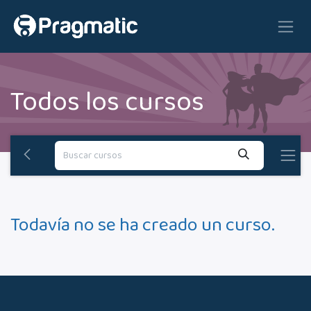
Ir al contenido
Todos los cursos
Todavía no se ha creado un curso.