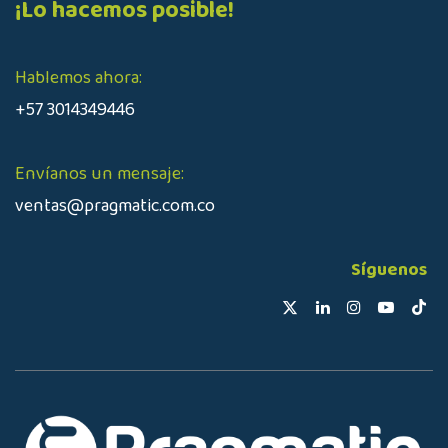
¡Lo hacemos posible!
Hablemos ahora:
+57 3014349446
Envíanos un mensaje:
ventas@pragmatic.com.co
Síguenos