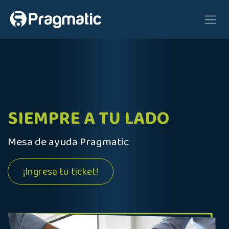
Ir al contenido
SIEMPRE A TU LADO
Mesa de ayuda Pragmatic
¡Ingresa tu ticket!