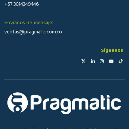
+57 3014349446
Envíanos un mensaje:
ventas@pragmatic.com.co
Síguenos