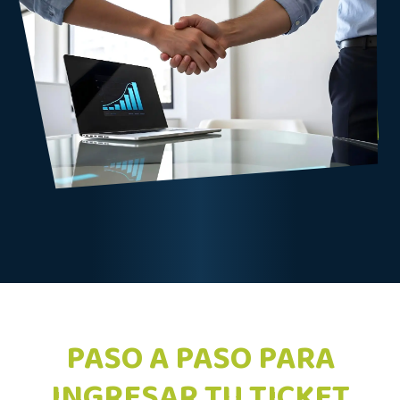
PASO A PASO PARA
INGRESAR TU TICKET