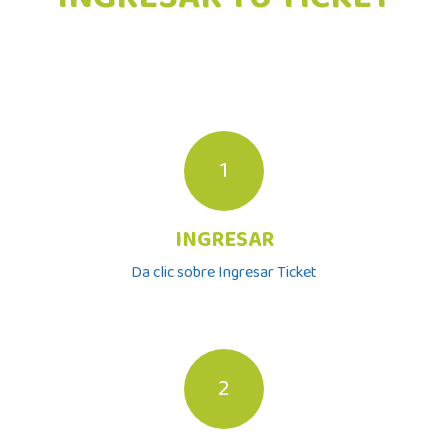
​1
INGRESAR
Da clic sobre Ingresar Ticket
2