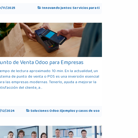
0/11/2025
Innovando juntos: Servicios para ti
unto de Venta Odoo para Empresas
iempo de lectura aproximado: 10 min. En la actualidad, un
istema de punto de venta o POS es una inversión esencial
ara las empresas modernas. Tenerlo, ayuda a mejorar la
tisfacción del cliente, a...
1/12/2024
Soluciones Odoo: Ejemplos y casos de uso