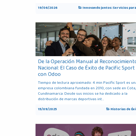
19/06/2026
Innovando juntos: Servicios para
De la Operación Manual al Reconocimient
Nacional: El Caso de Éxito de Pacific Sport
con Odoo
Tiempo de lectura aproximado: 4 min Pacific Sport es un
empresa colombiana fundada en 2010, con sede en Cota,
Cundinamarca. Desde sus inicios se ha dedicado a la
distribución de marcas deportivas int...
15/09/2025
Historias de Éx