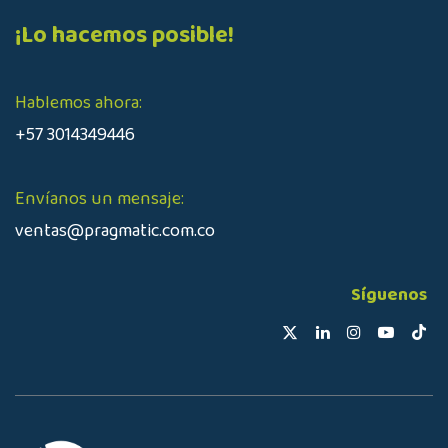
¡Lo hacemos posible!
Hablemos ahora:
+57 3014349446
Envíanos un mensaje:
ventas@pragmatic.com.co
Síguenos