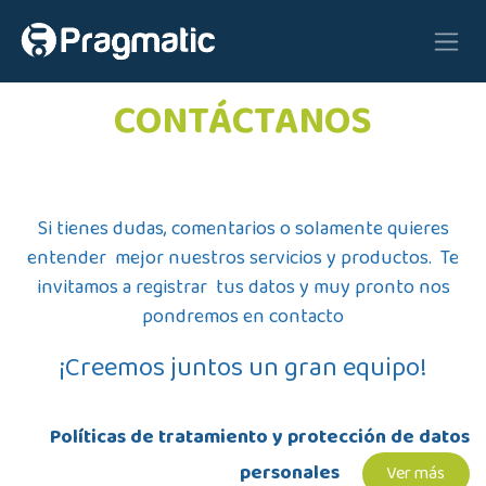
Ir al contenido
CONTÁCTANOS
Si tienes dudas, comentarios o solamente quieres
entender mejor nuestros servicios y productos. Te
invitamos a registrar tus datos y muy pronto nos
pondremos en contacto
¡Creemos juntos un gran equipo!
Políticas de tratamiento y protección de datos
personales
Ver más