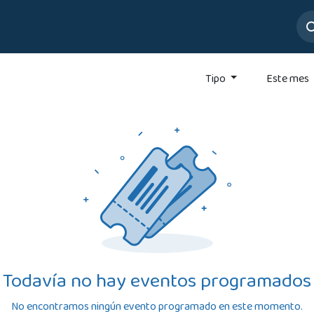
ros
Servicios
Mesa de Ayuda
Tipo
Este mes
Todavía no hay eventos programados
No encontramos ningún evento programado en este momento.