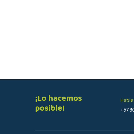
¡Lo hacemos
Hable
posible!
+57 3