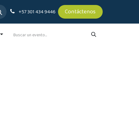
Contáctenos
+57 301 434 9446