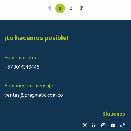
1
2
¡Lo hacemos posible!
Hablemos ahora:
+57 3014349446
Envíanos un mensaje:
ventas@pragmatic.com.co
Síguenos