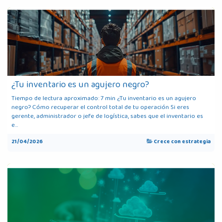
¿Tu inventario es un agujero negro?
Tiempo de lectura aproximado: 7 min ¿Tu inventario es un agujero
negro? Cómo recuperar el control total de tu operación Si eres
gerente, administrador o jefe de logística, sabes que el inventario es
e...
21/04/2026
Crece con estrategia