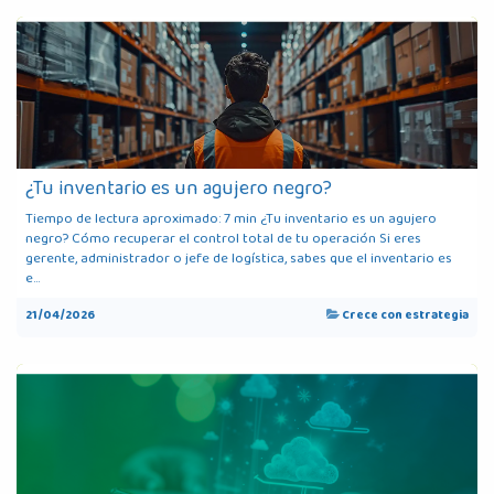
¿Tu inventario es un agujero negro?
Tiempo de lectura aproximado: 7 min ¿Tu inventario es un agujero
negro? Cómo recuperar el control total de tu operación Si eres
gerente, administrador o jefe de logística, sabes que el inventario es
e...
21/04/2026
Crece con estrategia