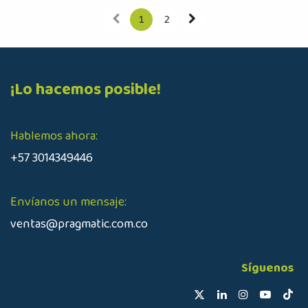
1
2
¡Lo hacemos posible!
Hablemos ahora:
+57 3014349446
Envíanos un mensaje:
ventas@pragmatic.com.co
Síguenos