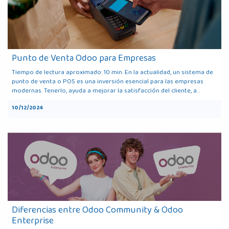
Punto de Venta Odoo para Empresas
Tiempo de lectura aproximado: 10 min. En la actualidad, un sistema de
punto de venta o POS es una inversión esencial para las empresas
modernas. Tenerlo, ayuda a mejorar la satisfacción del cliente, a...
10/12/2024
Diferencias entre Odoo Community & Odoo
Enterprise