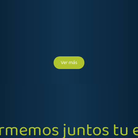
Ver más
ormemos juntos tu