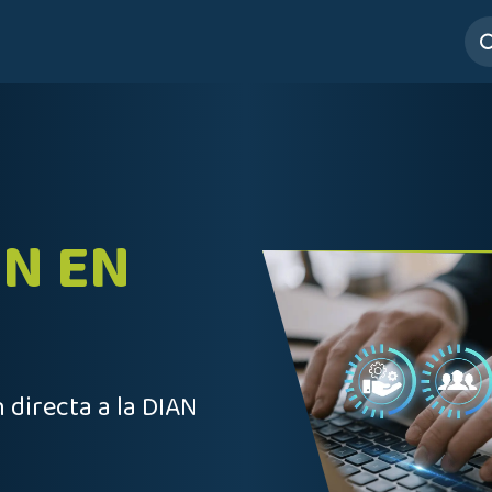
ros
Servicios
Mesa de Ayuda
N EN
 directa a la DIAN