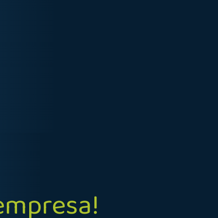
 empresa!