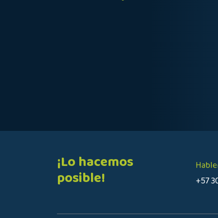
¡Lo hacemos
Hable
posible!
+57 3