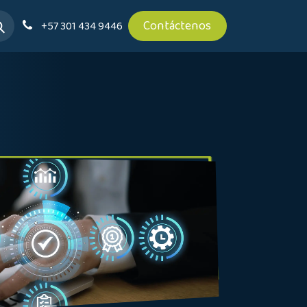
Contáctenos
+57 301 434 9446