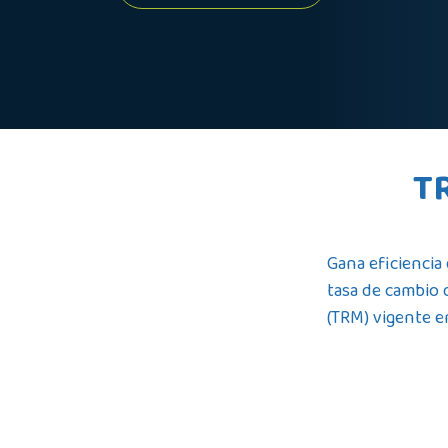
T
Gana eficiencia
tasa de cambio 
(TRM) vigente e