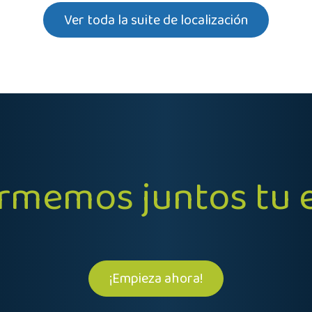
Ver toda la suite de localización
ormemos juntos tu
¡Empieza ahora!