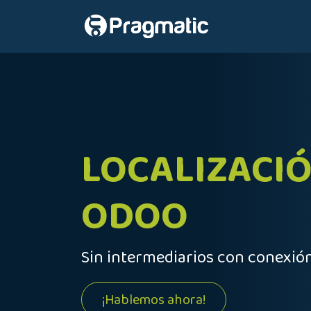
Ir al contenido
Inicio
Nosot
LOCALIZACIÓ
ODOO
Sin intermediarios con conexión
¡Hablemos ahora!