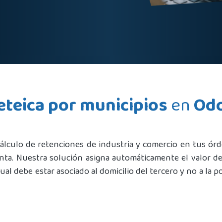
eteica por municipios
en
Od
álculo de retenciones de industria y comercio en tus ór
nta. Nuestra solución asigna automáticamente el valor de
cual debe estar asociado al domicilio del tercero y no a la po