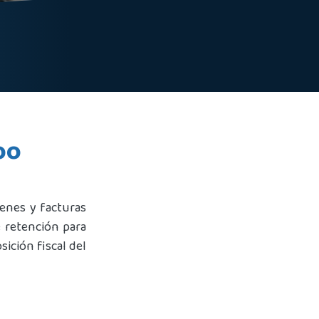
oo
denes y facturas
 retención para
sición fiscal del