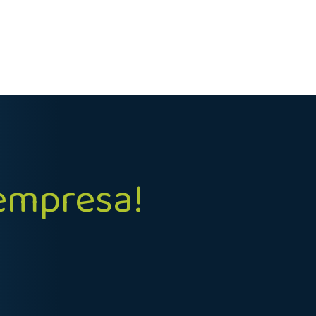
 empresa!