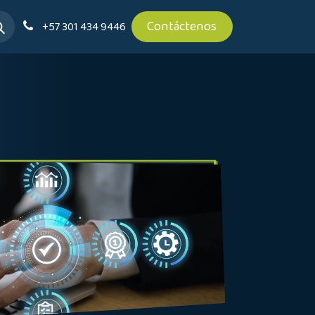
Contáctenos
+57 301 434 9446