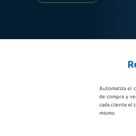
R
Automatiza el c
de compra y ve
cada cliente el 
mismo.