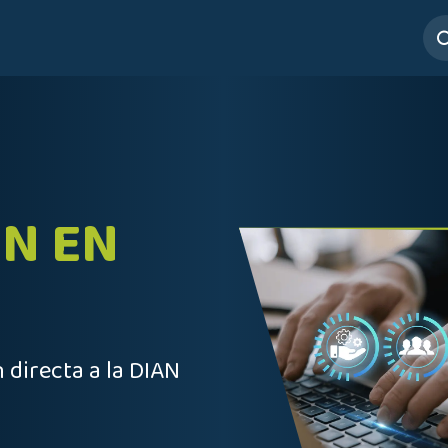
ros
Servicios
Mesa de Ayuda
N EN
 directa a la DIAN