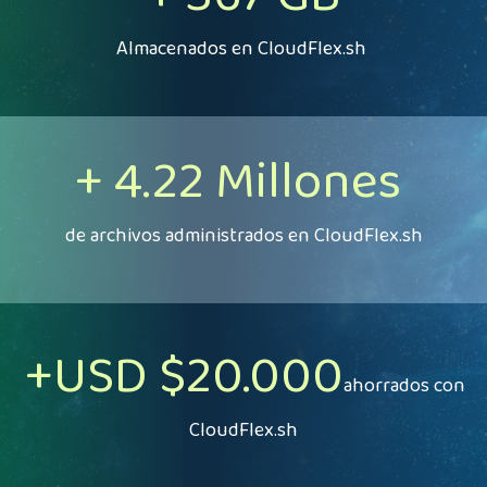
Almacenados en CloudFlex.sh
+ 4.22 Millones
de archivos administrados en CloudFlex.sh
+USD $20.000
ahorrados con
CloudFlex.sh