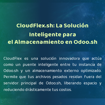
CloudFlex.sh:
La Solución
Inteligente para
el Almacenamiento en Odoo.sh
CloudFlex es una solución innovadora que actúa
como un puente inteligente entre tu instancia de
Odoo.sh y un almacenamiento externo optimizado.
Permite que tus archivos pesados residan fuera del
servidor principal de
Odoo.sh,
liberando espacio y
reduciendo drásticamente tus costos.