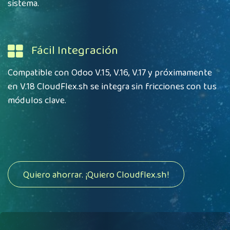
sistema.
Fácil Integración
Compatible con Odoo V.15, V.16, V.17 y próximamente
en V.18 CloudFlex.sh se integra sin fricciones con tus
módulos clave.
Quiero ahorrar. ¡Quiero Cloudflex.sh!