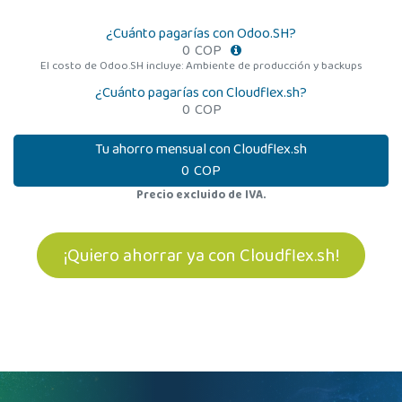
¿Cuánto pagarías con Odoo.SH?
0
COP
El costo de Odoo.SH incluye: Ambiente de producción y backups
¿Cuánto pagarías con Cloudflex.sh?
0
COP
Tu ahorro mensual con Cloudflex.sh
0
COP
Precio excluido de IVA.
¡Quiero ahorrar ya con Cloudflex.sh!