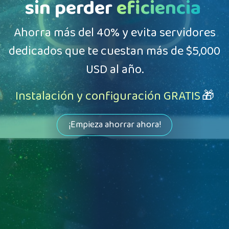
sin perder
eficiencia
Ahorra más del 40% y evita servidores
dedicados que te cuestan más de $5,000
USD al año.
Instalación y configuración GRATIS
🎁
¡Empieza ahorrar ahora!