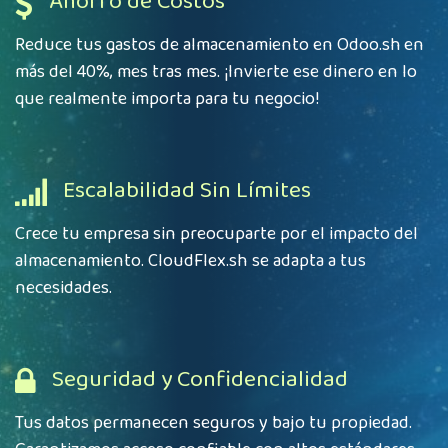
Ahorro de Costos
Reduce tus gastos de almacenamiento en
Odoo.sh
en
más del 40%, mes tras mes. ¡Invierte ese dinero en lo
que realmente importa para tu negocio!
Escalabilidad Sin Límites
Crece tu empresa sin preocuparte por el impacto del
almacenamiento. CloudFlex.sh se adapta a tus
necesidades.
Seguridad y Confidencialidad
Tus datos permanecen seguros y bajo tu propiedad.