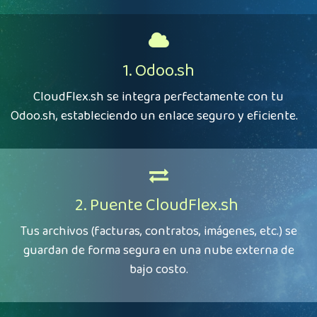
1. Odoo.sh
CloudFlex.sh se integra perfectamente con tu
Odoo.sh, estableciendo un enlace seguro y eficiente.
2. Puente CloudFlex.sh
Tus archivos (facturas, contratos, imágenes, etc.) se
guardan de forma segura en una nube externa de
bajo costo.