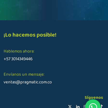
¡Lo hacemos posible!
Hablemos ahora:
+57 3014349446
Envíanos un mensaje:
ventas@pragmatic.com.co
Síguenos