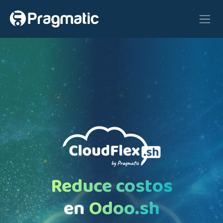
Ir al contenido
Reduce costos
en
Odoo.sh