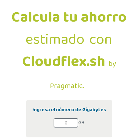
Calcula tu ahorro
estimado
con
Cloudflex.sh
by
Pragmatic.
Ingresa el número de Gigabytes
GB