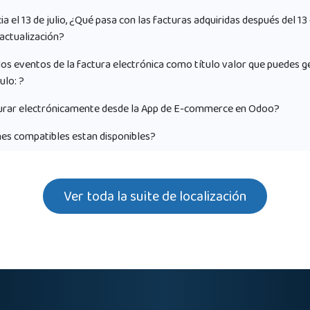
ia el 13 de julio, ¿Qué pasa con las facturas adquiridas después del 13 d
 actualización?
los eventos de la factura electrónica como título valor que puedes 
lo: ?
urar electrónicamente desde la App de E-commerce en Odoo?
es compatibles estan disponibles?
Ver toda la suite de localización