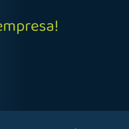
 empresa!