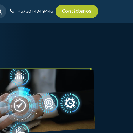
Contáctenos
+57 301 434 9446