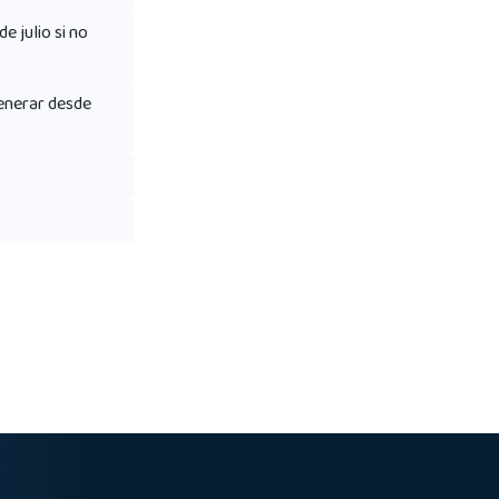
e julio si no
generar desde