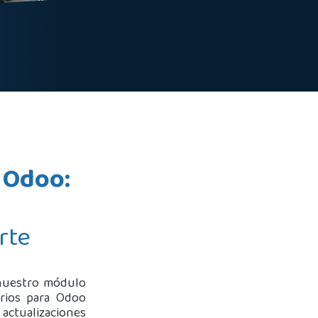
n Odoo:
rte
 nuestro módulo
arios para Odoo
 actualizaciones