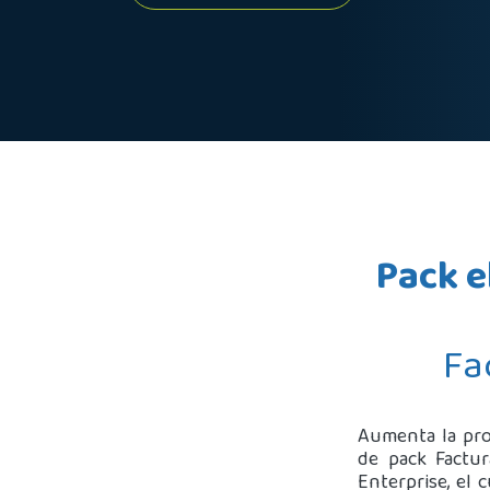
Pack e
Fa
Aumenta la pro
de pack Factur
Enterprise, el 