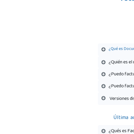
¿Qué es Docu
¿Quién es el
¿Puedo factu
¿Puedo fact
Versiones d
Última
a
¿Qués es Fac