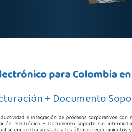
lectrónico para Colombia e
cturación + Documento Sopo
ductividad e integración de procesos corporativos con
ación electrónica + Documento soporte sin intermedi
cual se encuentra ajustado a los últimos requerimientos y