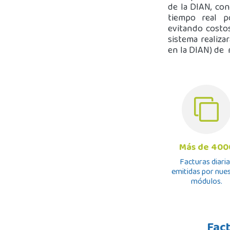
de la DIAN, co
tiempo real p
evitando costos
sistema realiza
en la DIAN) de 
Más de 400
Facturas diaria
emitidas por nue
módulos.
Fact