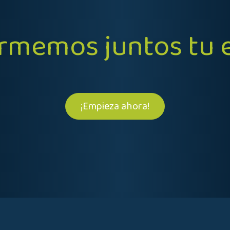
ormemos juntos tu
¡Empieza ahora!