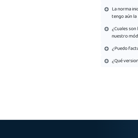
La norma inic
tengo aún la
¿Cuales son 
nuestro módu
¿Puedo fact
¿Qué version