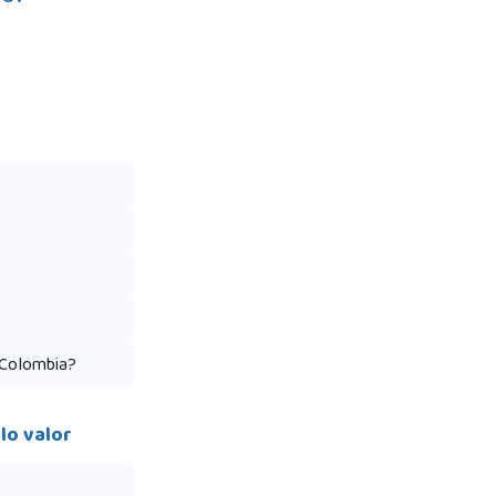
 Colombia?
ulo valor