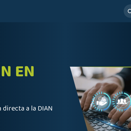
ros
Servicios
Mesa de Ayuda
N EN
 directa a la DIAN