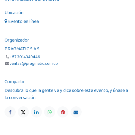
Ubicación
Evento en línea
Organizador
PRAGMATIC S.A.S.
+57 3014349446
ventas@pragmatic.com.co
Compartir
Descubra lo que la gente ve y dice sobre este evento, y únase a
la conversación.