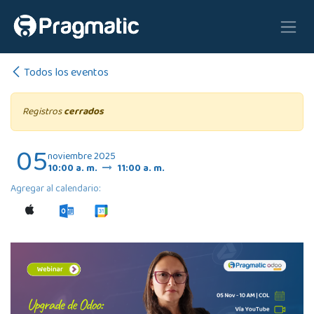
Ir al contenido
Todos los eventos
Registros
cerrados
05
noviembre 2025
10:00 a. m.
11:00 a. m.
Agregar al calendario: