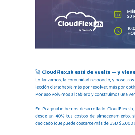
🚀
CloudFlex.sh
está de vuelta — y viene
Lo lanzamos, la comunidad respondió, y nosotro
lección clara: había más por resolver, más por opti
Por eso volvimos al tablero y construimos una ver
En Pragmatic hemos desarrollado
CloudFlex.sh
,
desde un 40% tus costos de almacenamiento, sin
dedicado (que puede costarte más de USD $5.000 a