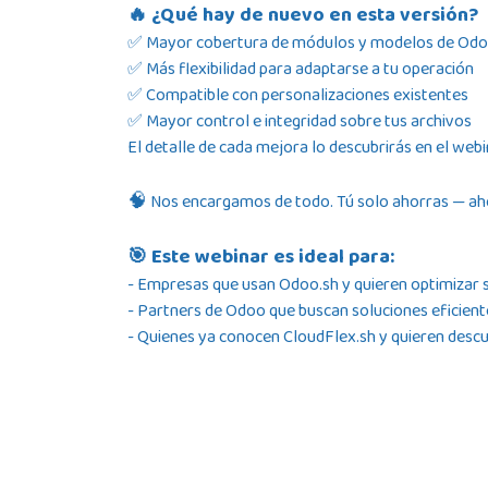
🔥 ¿Qué hay de nuevo en esta versión?
✅ Mayor cobertura de módulos y modelos de Od
✅ Más flexibilidad para adaptarse a tu operación
✅ Compatible con personalizaciones existentes
✅ Mayor control e integridad sobre tus archivos
El detalle de cada mejora lo descubrirás en el webi
🧠
Nos encargamos de todo. Tú solo ahorras — aho
🎯 Este webinar es ideal para:
- Empresas que usan
Odoo.sh
y quieren optimizar 
- Partners de Odoo que buscan soluciones eficiente
- Quienes ya conocen
CloudFlex.sh
y quieren descu