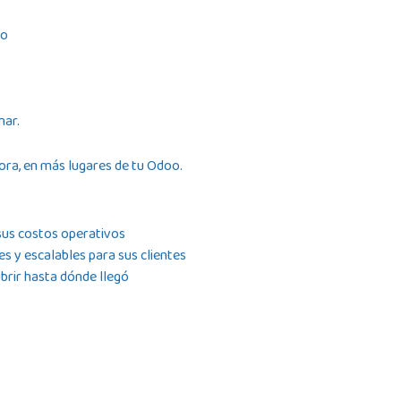
oo
nar.
ra, en más lugares de tu Odoo.
sus costos operativos
s y escalables para sus clientes
brir hasta dónde llegó