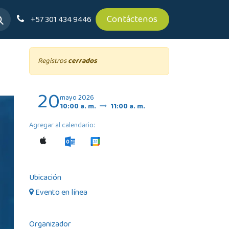
Contáctenos
+57 301 434 9446
Registros
cerrados
20
mayo 2026
10:00 a. m.
11:00 a. m.
Agregar al calendario:
Ubicación
Evento en línea
Organizador