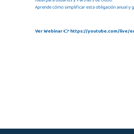
Ideal para usuarios y Partners de Odoo.
Aprende cómo simplificar esta obligación anual y g
Ver Webinar 👉
https://youtube.com/live