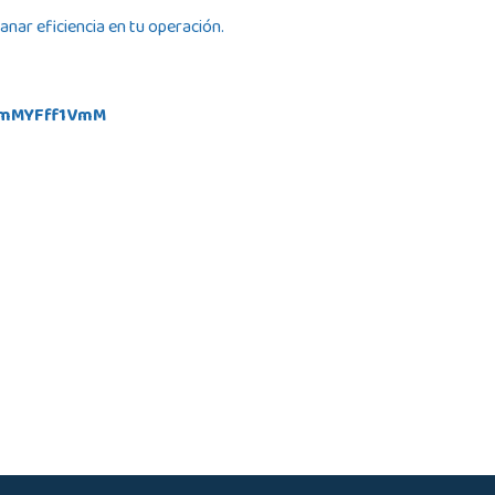
anar eficiencia en tu operación.
/emMYFff1VmM