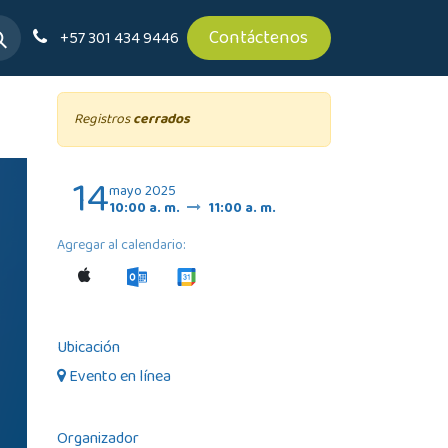
Contáctenos
+57 301 434 9446
Registros
cerrados
14
mayo 2025
10:00 a. m.
11:00 a. m.
Agregar al calendario:
Ubicación
Evento en línea
Organizador