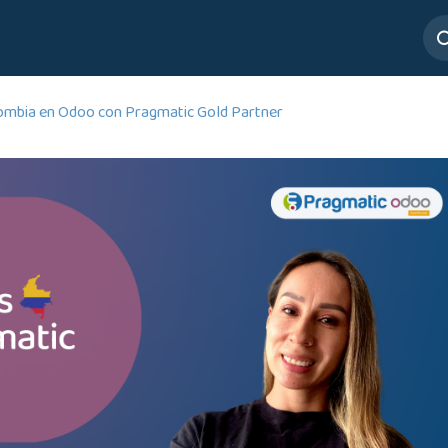
ros
Servicios
Mesa de Ayuda
ombia en Odoo con Pragmatic Gold Partner