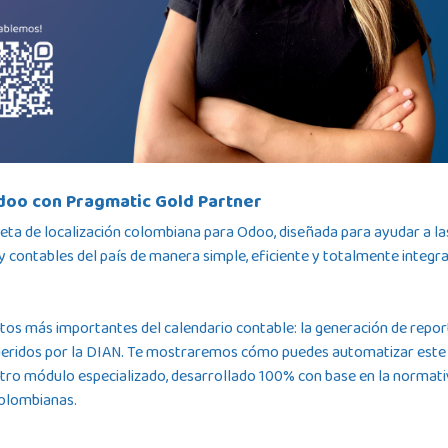
doo con Pragmatic Gold Partner
ta de localización colombiana para Odoo, diseñada para ayudar a la
y contables del país de manera simple, eficiente y totalmente integr
tos más importantes del calendario contable: la generación de repor
ueridos por la DIAN. Te mostraremos cómo puedes automatizar este
tro módulo especializado, desarrollado 100% con base en la normat
colombianas.