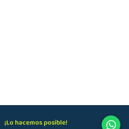
¡Lo hacemos posible!