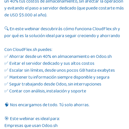
un 40% tus costos de almacenamiento, sin afectar la operación
y evitando el paso a servidor dedicado (que puede costarte más
de USD $5.000 al año).
🔍 En este webinar descubrirás cómo funciona CloudFlex.sh y
por qué es la solución ideal para seguir creciendo y ahorrando
Con CloudFlex.sh puedes:
✅ Ahorrar desde un 40% en almacenamiento en Odoo.sh
✅ Evitar el servidor dedicado y sus altos costos
✅ Escalar sin límites, desde unos pocos GB hasta exabytes
✅ Mantener tu información siempre disponible y segura
✅ Seguir trabajando desde Odoo, sin interrupciones
✅ Contar con análisis, instalación y soporte
🧠 Nos encargamos de todo. Tú solo ahorras.
🎯 Este webinar es ideal para:
Empresas que usan
Odoo.sh