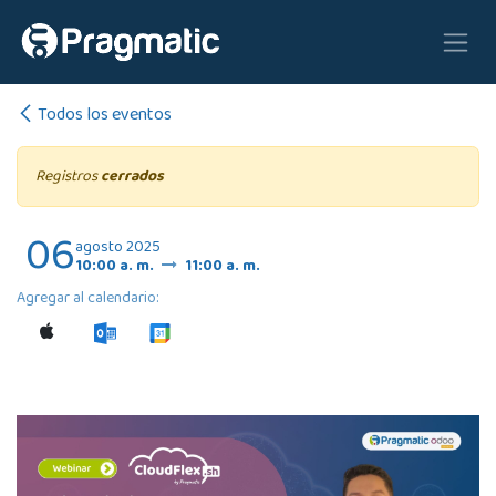
Ir al contenido
Todos los eventos
Registros
cerrados
06
agosto 2025
10:00 a. m.
11:00 a. m.
Agregar al calendario: