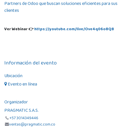
Partners de Odoo que buscan soluciones eficientes para sus
clientes
Ver Webinar 👉
https://youtube.com/live/Ove4q06o8Q8
Información del evento
Ubicación
Evento en línea
Organizador
PRAGMATIC S.A.S.
+57 3014349446
ventas@pragmatic.com.co