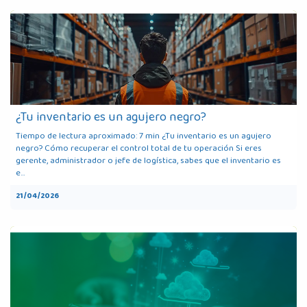
¿Tu inventario es un agujero negro?
Tiempo de lectura aproximado: 7 min ¿Tu inventario es un agujero
negro? Cómo recuperar el control total de tu operación Si eres
gerente, administrador o jefe de logística, sabes que el inventario es
e...
21/04/2026