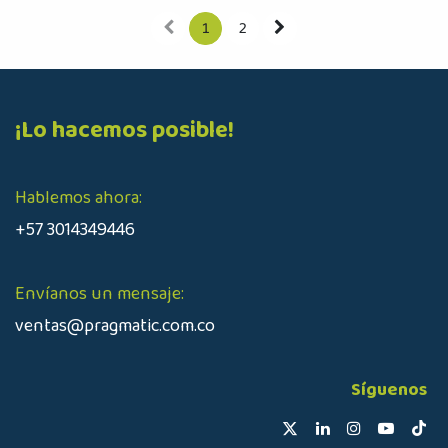
1
2
¡Lo hacemos posible!
Hablemos ahora:
+57 3014349446
Envíanos un mensaje:
ventas@pragmatic.com.co
Síguenos