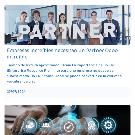
Empresas increíbles necesitan un Partner Odoo
increíble
Tiempo de lectura aproximado: 14min La importancia de un ERP
(Enterprise Resource Planning) para una empresa no puede ser
subestimada. Un ERP como Odoo se puede convertir en la columna
vertebral de un...
23/07/2024