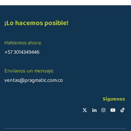
¡Lo hacemos posible!
Hablemos ahora:
+57 3014349446
Envíanos un mensaje:
ventas@pragmatic.com.co
Síguenos