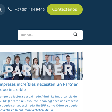
Contáctenos
+57 301 434 9446
mpresas increíbles necesitan un Partner
doo increíble
iempo de lectura aproximado: 14min La importancia de
n ERP (Enterprise Resource Planning) para una empresa
o puede ser subestimada. Un ERP como Odoo se puede
nvertir en la columna vertebral de un...