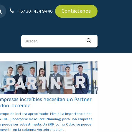
Contáctenos
+57 301 434 9446
mpresas increíbles necesitan un Partner
doo increíble
iempo de lectura aproximado: 14min La importancia de
n ERP (Enterprise Resource Planning) para una empresa
o puede ser subestimada. Un ERP como Odoo se puede
nvertir en la columna vertebral de un...