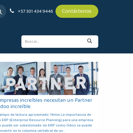
Contáctenos
+57 301 434 9446
mpresas increíbles necesitan un Partner
doo increíble
iempo de lectura aproximado: 14min La importancia de
n ERP (Enterprise Resource Planning) para una empresa
o puede ser subestimada. Un ERP como Odoo se puede
nvertir en la columna vertebral de un...