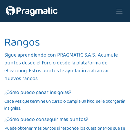
Ir al contenido
Rangos
Sigue aprendiendo con PRAGMATIC S.A.S.. Acumule
puntos desde el foro o desde la plataforma de
eLearning. Estos puntos le ayudarán a alcanzar
nuevos rangos.
¿Cómo puedo ganar insignias?
Cada vez que termine un curso o cumpla un hito, se le otorgarán
insignias.
¿Cómo puedo conseguir más puntos?
Puede obtener más puntos si responde los cuestionarios que se