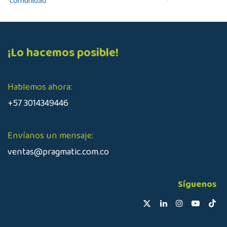
comunidad
¡Lo hacemos posible!
Hablemos ahora:
+57 3014349446
Envíanos un mensaje:
ventas@pragmatic.com.co
Síguenos